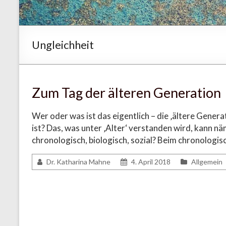
Ungleichheit
Zum Tag der älteren Generation
Wer oder was ist das eigentlich – die ‚ältere Gener
ist? Das, was unter ‚Alter‘ verstanden wird, kann näm
chronologisch, biologisch, sozial? Beim chronologisc
Dr. Katharina Mahne
4. April 2018
Allgemein