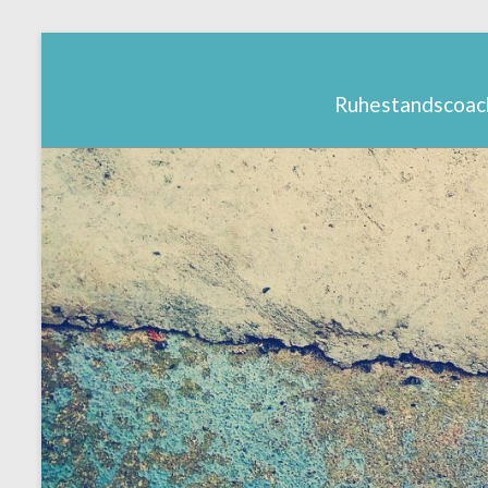
Ruhestandscoac