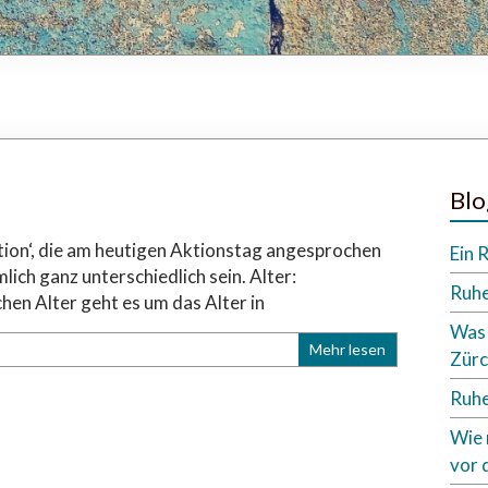
Blo
ation‘, die am heutigen Aktionstag angesprochen
Ein 
lich ganz unterschiedlich sein. Alter:
Ruhe
hen Alter geht es um das Alter in
Was 
Mehr lesen
Zürc
Ruhe
Wie 
vor 