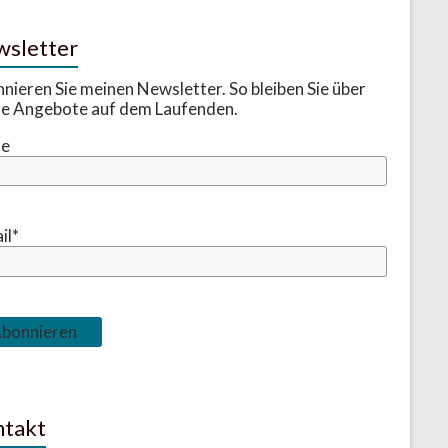
sletter
nieren Sie meinen Newsletter. So bleiben Sie über
e Angebote auf dem Laufenden.
e
il*
takt