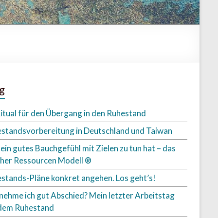
g
Ritual für den Übergang in den Ruhestand
standsvorbereitung in Deutschland und Taiwan
ein gutes Bauchgefühl mit Zielen zu tun hat – das
her Ressourcen Modell ®
stands-Pläne konkret angehen. Los geht’s!
nehme ich gut Abschied? Mein letzter Arbeitstag
dem Ruhestand