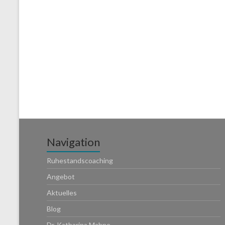
Navigation
Ruhestandscoaching
Angebot
Aktuelles
Blog
Dr. Katharina Mahne