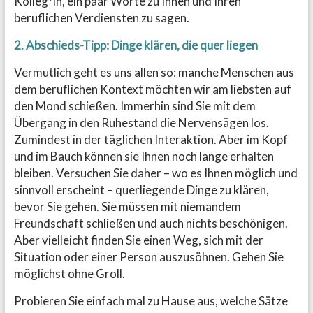
Kolleg*in, ein paar Worte zu Ihnen und Ihren
beruflichen Verdiensten zu sagen.
2. Abschieds-Tipp: Dinge klären, die quer liegen
Vermutlich geht es uns allen so: manche Menschen aus
dem beruflichen Kontext möchten wir am liebsten auf
den Mond schießen. Immerhin sind Sie mit dem
Übergang in den Ruhestand die Nervensägen los.
Zumindest in der täglichen Interaktion. Aber im Kopf
und im Bauch können sie Ihnen noch lange erhalten
bleiben. Versuchen Sie daher – wo es Ihnen möglich und
sinnvoll erscheint – querliegende Dinge zu klären,
bevor Sie gehen. Sie müssen mit niemandem
Freundschaft schließen und auch nichts beschönigen.
Aber vielleicht finden Sie einen Weg, sich mit der
Situation oder einer Person auszusöhnen. Gehen Sie
möglichst ohne Groll.
Probieren Sie einfach mal zu Hause aus, welche Sätze