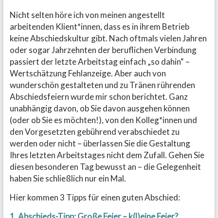
Nicht selten höre ich von meinen angestellt
arbeitenden Klient*innen, dass es in ihrem Betrieb
keine Abschiedskultur gibt. Nach oftmals vielen Jahren
oder sogar Jahrzehnten der beruflichen Verbindung
passiert der letzte Arbeitstag einfach „so dahin“ –
Wertschätzung Fehlanzeige. Aber auch von
wunderschön gestalteten und zu Tränen rührenden
Abschiedsfeiern wurde mir schon berichtet. Ganz
unabhängig davon, ob Sie davon ausgehen können
(oder ob Sie es möchten!), von den Kolleg*innen und
den Vorgesetzten gebührend verabschiedet zu
werden oder nicht – überlassen Sie die Gestaltung
Ihres letzten Arbeitstages nicht dem Zufall. Gehen Sie
diesen besonderen Tag bewusst an – die Gelegenheit
haben Sie schließlich nur ein Mal.
Hier kommen 3 Tipps für einen guten Abschied:
1. Abschieds-Tipp: Große Feier – k(l)eine Feier?