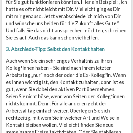
für Sie gut funktionieren könnten. Hier ein Beispiel: „Ich
hatte es oft nicht leicht mit Dir. Vielleicht ging es Dir
mit mir genauso. Jetzt verabschiede ich mich von Dir
und wünsche uns beiden für die Zukunft alles Gute.“
Und falls Sie das nicht aussprechen möchten, schreiben
Sie es auf. Auch das kann schon viel helfen.
3. Abschieds-Tipp: Selbst den Kontakt halten
Auch wenn Sie ein sehr enges Verhältnis zu Ihren
Kolleg*innen haben – Sie sind nach Ihrem letzten
Arbeitstag „nur“ noch der oder die Ex-Kolleg*in. Wenn
es Ihnen wichtig ist, den Kontakt zu halten, dann ist es
gut, wenn Sie dabei den aktiven Part übernehmen.
Seien Sie nicht böse, wenn von Seiten der Kolleg*innen
nichts kommt. Denn: Für alle anderen geht der
Arbeitsalltag einfach weiter. Überlegen Sie sich
rechtzeitig, mit wem Sie in welcher Art und Weise in
Kontakt bleiben wollen. Vielleicht finden Sie neue
gemeinsame Freizeitaktivitäten. Oder Sie etablieren