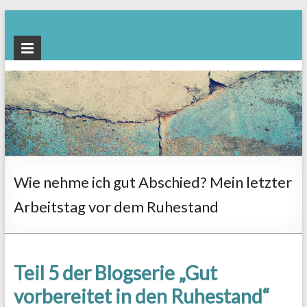
Beratung
rund um den
Ruhestand |
Dr.
Katharina
Mahne
Wie nehme ich gut Abschied? Mein letzter
Arbeitstag vor dem Ruhestand
Teil 5 der Blogserie „Gut
vorbereitet in den Ruhestand“