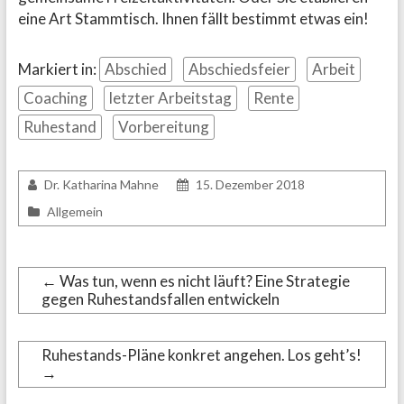
eine Art Stammtisch. Ihnen fällt bestimmt etwas ein!
Markiert in:
Abschied
Abschiedsfeier
Arbeit
Coaching
letzter Arbeitstag
Rente
Ruhestand
Vorbereitung
Dr. Katharina Mahne
15. Dezember 2018
Allgemein
←
Was tun, wenn es nicht läuft? Eine Strategie
gegen Ruhestandsfallen entwickeln
Ruhestands-Pläne konkret angehen. Los geht’s!
→