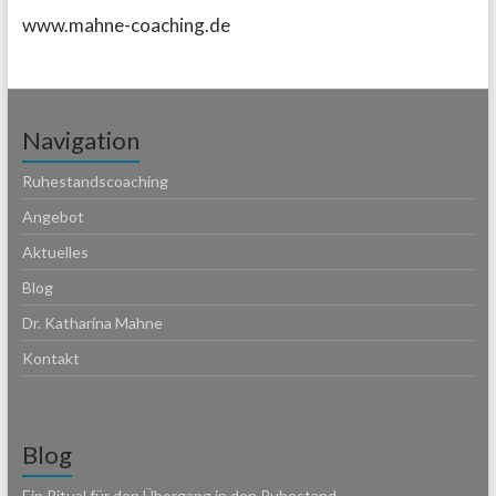
www.mahne-coaching.de
Navigation
Ruhestandscoaching
Angebot
Aktuelles
Blog
Dr. Katharina Mahne
Kontakt
Blog
Ein Ritual für den Übergang in den Ruhestand