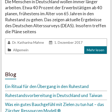
Die Menschen in Deutschland wollen immer länger
arbeiten. Etwa 40 Prozent der Erwerbstätigen ab 40
planen, frühestens im Alter von 65 Jahren in den
Ruhestand zu gehen. Das zeigen aktuelle Ergebnisse
des Deutschen Alterssurveys (DEAS). Insofern treffen
die Pläne seitens
Dr. Katharina Mahne
1. Dezember 2017
Allgemein
Mehr lesen
Blog
Ein Ritual für den Übergang in den Ruhestand
Ruhestandsvorbereitung in Deutschland und Taiwan
Was ein gutes Bauchgefühl mit Zielen zu tun hat – das
Zürcher Ressourcen Modell ®