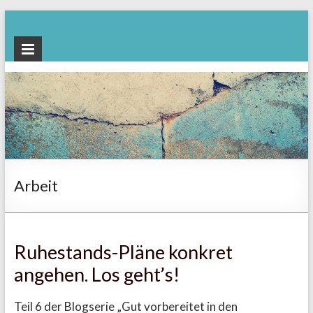
Beratung
rund um den
Ruhestand |
Dr.
Katharina
Mahne
Arbeit
Ruhestands-Pläne konkret
angehen. Los geht’s!
Teil 6 der Blogserie „Gut vorbereitet in den