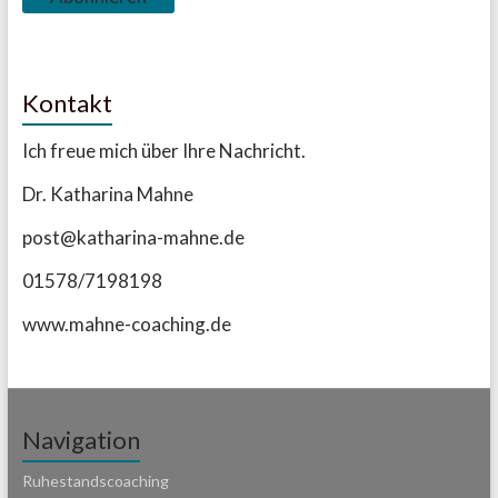
Kontakt
Ich freue mich über Ihre Nachricht.
Dr. Katharina Mahne
post@katharina-mahne.de
01578/7198198
www.mahne-coaching.de
Navigation
Ruhestandscoaching