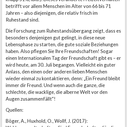
betrifft vor allem Menschen im Alter von 66 bis 71
Jahren – also diejenigen, die relativ frisch im
Ruhestand sind.
Die Forschung zum Ruhestandsübergang zeigt, dass es
besonders denjenigen gut gelingt, in diese neue
Lebensphase zu starten, die gute soziale Beziehungen
haben. Also pflegen Sie Ihre Freundschaften! Sogar
einen Internationalen Tag der Freundschaft gibt es – er
wird heute, am 30. Juli begangen. Vielleicht ein guter
Anlass, den einen oder anderen lieben Menschen
wieder einmal zu kontaktieren, denn: „Ein Freund bleibt
immer dir Freund. Und wenn auch die ganze, die
schlechte, die wacklige, die alberne Welt vor den
Augen zusammenfällt“!
Quellen:
Böger, A., Huxhold, O., Wollf, J. (2017):