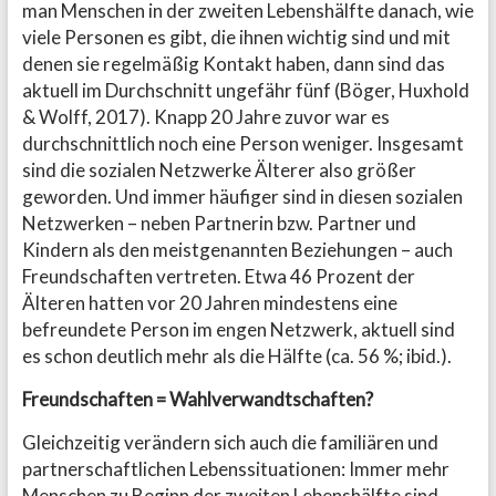
man Menschen in der zweiten Lebenshälfte danach, wie
viele Personen es gibt, die ihnen wichtig sind und mit
denen sie regelmäßig Kontakt haben, dann sind das
aktuell im Durchschnitt ungefähr fünf (Böger, Huxhold
& Wolff, 2017). Knapp 20 Jahre zuvor war es
durchschnittlich noch eine Person weniger. Insgesamt
sind die sozialen Netzwerke Älterer also größer
geworden. Und immer häufiger sind in diesen sozialen
Netzwerken – neben Partnerin bzw. Partner und
Kindern als den meistgenannten Beziehungen – auch
Freundschaften vertreten. Etwa 46 Prozent der
Älteren hatten vor 20 Jahren mindestens eine
befreundete Person im engen Netzwerk, aktuell sind
es schon deutlich mehr als die Hälfte (ca. 56 %; ibid.).
Freundschaften = Wahlverwandtschaften?
Gleichzeitig verändern sich auch die familiären und
partnerschaftlichen Lebenssituationen: Immer mehr
Menschen zu Beginn der zweiten Lebenshälfte sind