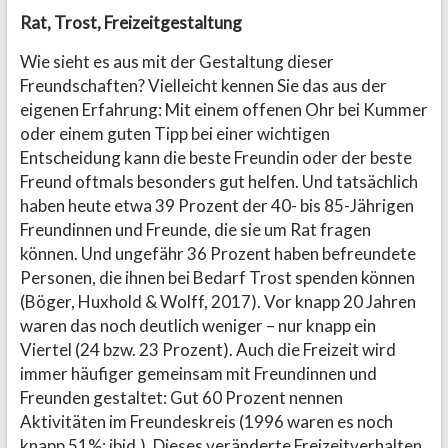
Rat, Trost, Freizeitgestaltung
Wie sieht es aus mit der Gestaltung dieser
Freundschaften? Vielleicht kennen Sie das aus der
eigenen Erfahrung: Mit einem offenen Ohr bei Kummer
oder einem guten Tipp bei einer wichtigen
Entscheidung kann die beste Freundin oder der beste
Freund oftmals besonders gut helfen. Und tatsächlich
haben heute etwa 39 Prozent der 40- bis 85-Jährigen
Freundinnen und Freunde, die sie um Rat fragen
können. Und ungefähr 36 Prozent haben befreundete
Personen, die ihnen bei Bedarf Trost spenden können
(Böger, Huxhold & Wolff, 2017). Vor knapp 20 Jahren
waren das noch deutlich weniger – nur knapp ein
Viertel (24 bzw. 23 Prozent). Auch die Freizeit wird
immer häufiger gemeinsam mit Freundinnen und
Freunden gestaltet: Gut 60 Prozent nennen
Aktivitäten im Freundeskreis (1996 waren es noch
knapp 51%; ibid.). Dieses veränderte Freizeitverhalten