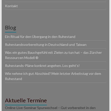
Kontakt
Blog
Ein Ritual für den Übergang in den Ruhestand
Ruhestandsvorbereitung in Deutschland und Taiwan
Was ein gutes Bauchgefühl mit Zielen zu tun hat – das Zürcher
Ressourcen Modell ®
Ruhestands-Pläne konkret angehen. Los geht’s!
Wie nehme ich gut Abschied? Mein letzter Arbeitstag vor dem
Ruhestand
Aktuelle Termine
Online-Live-Seminar Spurwechsel – Gut vorbereitet in den