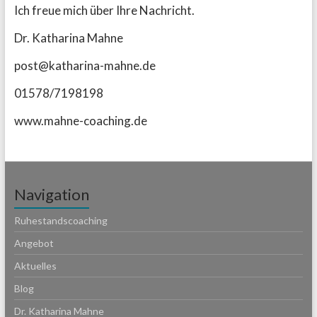
Ich freue mich über Ihre Nachricht.
Dr. Katharina Mahne
post@katharina-mahne.de
01578/7198198
www.mahne-coaching.de
Navigation
Ruhestandscoaching
Angebot
Aktuelles
Blog
Dr. Katharina Mahne