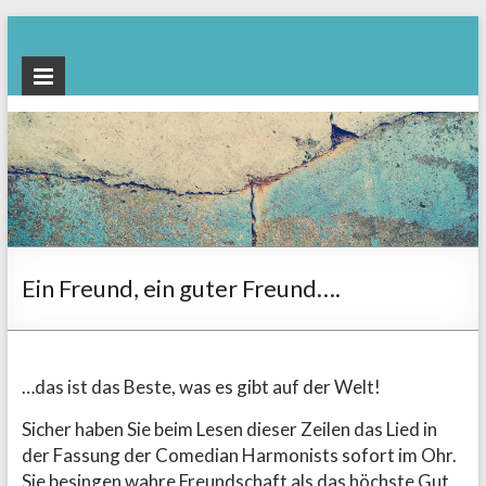
Beratung
rund um den
Ruhestand |
Dr.
Katharina
Mahne
Ein Freund, ein guter Freund….
…das ist das Beste, was es gibt auf der Welt!
Sicher haben Sie beim Lesen dieser Zeilen das Lied in
der Fassung der Comedian Harmonists sofort im Ohr.
Sie besingen wahre Freundschaft als das höchste Gut