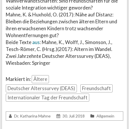
Wahlverwandtschaften: Sind Freundschaften für die
soziale Integration wichtiger geworden?
Mahne, K. & Huxhold, O. (2017): Nähe auf Distanz:
Bleiben die Beziehungen zwischen älteren Eltern und
ihren erwachsenen Kindern trotz wachsender
Wohnentfernungen gut?
Beide Texte
aus
: Mahne, K., Wolff, J., Simonson, J.,
Tesch-Römer, C. (Hrsg.)(2017): Altern im Wandel.
Zwei Jahrzehnte Deutscher Alterssurvey (DEAS),
Wiesbaden: Springer
Markiert in:
Ältere
Deutscher Alterssurvey (DEAS)
Freundschaft
Internationaler Tag der Freundschaft
Dr. Katharina Mahne
30. Juli 2018
Allgemein